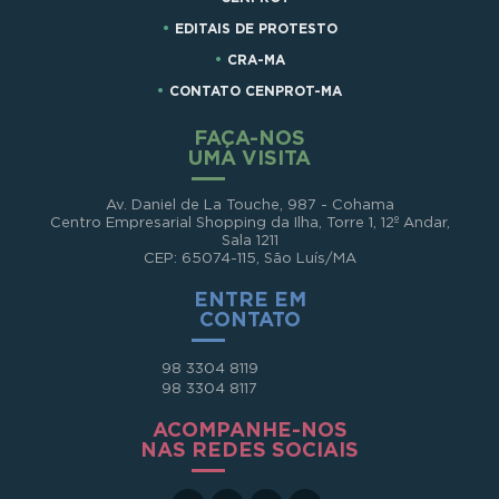
EDITAIS DE PROTESTO
CRA-MA
CONTATO CENPROT-MA
FAÇA-NOS
UMA VISITA
Av. Daniel de La Touche, 987 - Cohama
Centro Empresarial Shopping da Ilha, Torre 1, 12º Andar,
Sala 1211
CEP: 65074-115, São Luís/MA
ENTRE EM
CONTATO
98 3304 8119
98 3304 8117
ACOMPANHE-NOS
NAS REDES SOCIAIS