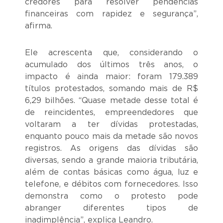
credores para resolver pendências
financeiras com rapidez e segurança”,
afirma.
Ele acrescenta que, considerando o
acumulado dos últimos três anos, o
impacto é ainda maior: foram 179.389
títulos protestados, somando mais de R$
6,29 bilhões. “Quase metade desse total é
de reincidentes, empreendedores que
voltaram a ter dívidas protestadas,
enquanto pouco mais da metade são novos
registros. As origens das dívidas são
diversas, sendo a grande maioria tributária,
além de contas básicas como água, luz e
telefone, e débitos com fornecedores. Isso
demonstra como o protesto pode
abranger diferentes tipos de
inadimplência”, explica Leandro.