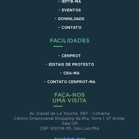
IEPTB-MA
EVENTOS
DOWNLOADS
CONTATO
FACILIDADES
CENPROT
EDITAIS DE PROTESTO
CRA-MA
CONTATO CENPROT-MA
FAÇA-NOS
UMA VISITA
Av. Daniel de La Touche, 987 - Cohama
Centro Empresarial Shopping da Ilha, Torre 1, 12º Andar,
Sala 1211
CEP: 65074-115, São Luís/MA