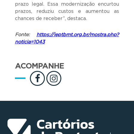
prazo legal. Essa modernização encurtou
prazos, reduziu custos e aumentou as
chances de receber”, destaca.
Fonte:
https://ieptbmt.org.br/mostra.php?
noticia=1043
ACOMPANHE