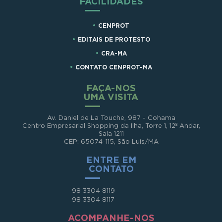
FACILIDADES
CENPROT
EDITAIS DE PROTESTO
CRA-MA
CONTATO CENPROT-MA
FAÇA-NOS
UMA VISITA
Av. Daniel de La Touche, 987 - Cohama
Centro Empresarial Shopping da Ilha, Torre 1, 12º Andar,
Sala 1211
CEP: 65074-115, São Luís/MA
ENTRE EM
CONTATO
98 3304 8119
98 3304 8117
ACOMPANHE-NOS