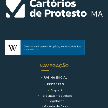
NAVEGAÇÃO
PÁGINA INICIAL
PROTESTO
O que é
Perguntas frequentes
Legislação
Galeria de fotos