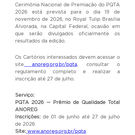
Cerimônia Nacional de Premiação do PQTA
2026 está prevista para o dia 19 de
novembro de 2026, no Royal Tulip Brasília
Alvorada, na Capital Federal, ocasião em
que serão divulgados oficialmente os
resultados da edição.
Os Cartórios interessados devem acessar o
site
anoreg.org.br/pqta
, consultar o
regulamento completo e realizar a
inscrição até 27 de julho.
Serviço:
PQTA 2026 — Prêmio de Qualidade Total
ANOREG
Inscrições:
de 01 de junho até 27 de julho
de 2026
Site:
www.anoreg.org.br/pqta