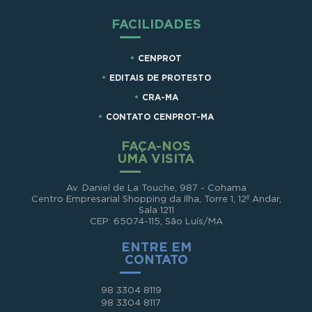
FACILIDADES
CENPROT
EDITAIS DE PROTESTO
CRA-MA
CONTATO CENPROT-MA
FAÇA-NOS
UMA VISITA
Av. Daniel de La Touche, 987 - Cohama
Centro Empresarial Shopping da Ilha, Torre 1, 12º Andar,
Sala 1211
CEP: 65074-115, São Luís/MA
ENTRE EM
CONTATO
98 3304 8119
98 3304 8117