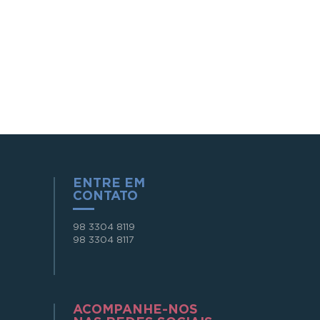
ENTRE EM
CONTATO
98 3304 8119
98 3304 8117
ACOMPANHE-NOS