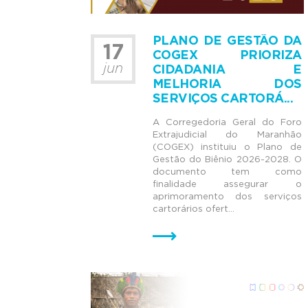
PLANO DE GESTÃO DA
17
COGEX PRIORIZA
jun
CIDADANIA E
MELHORIA DOS
SERVIÇOS CARTORÁ...
A Corregedoria Geral do Foro
Extrajudicial do Maranhão
(COGEX) instituiu o Plano de
Gestão do Biênio 2026-2028. O
documento tem como
finalidade assegurar o
aprimoramento dos serviços
cartorários ofert...