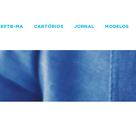
IEPTB-MA
CARTÓRIOS
JORNAL
MODELOS