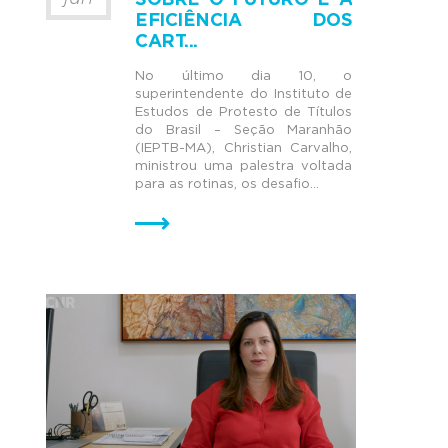
SOBRE O FUTURO E A
EFICIÊNCIA DOS
CART...
No último dia 10, o
superintendente do Instituto de
Estudos de Protesto de Títulos
do Brasil – Seção Maranhão
(IEPTB-MA), Christian Carvalho,
ministrou uma palestra voltada
para as rotinas, os desafio...